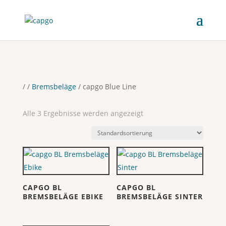
/
/
Bremsbeläge
/ capgo Blue Line
Alle 3 Ergebnisse werden angezeigt
CAPGO BL
CAPGO BL
BREMSBELÄGE EBIKE
BREMSBELÄGE SINTER