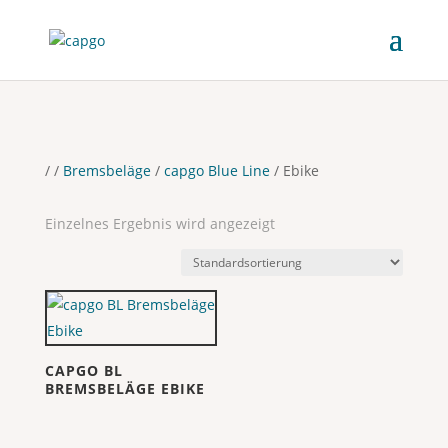
/
/
Bremsbeläge
/
capgo Blue Line
/ Ebike
Einzelnes Ergebnis wird angezeigt
CAPGO BL
BREMSBELÄGE EBIKE