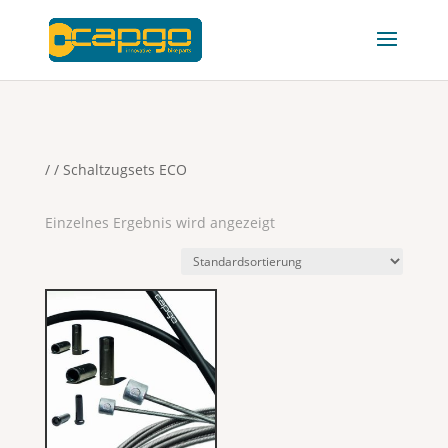
/
/ Schaltzugsets ECO
Einzelnes Ergebnis wird angezeigt