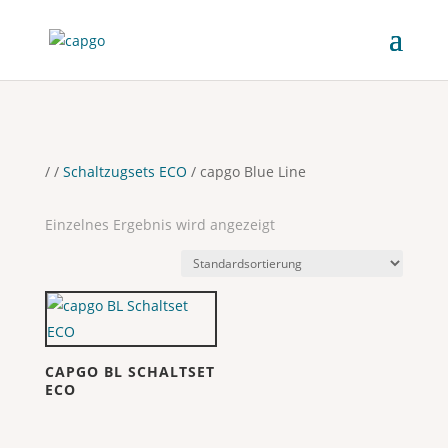
/
/
Schaltzugsets ECO
/ capgo Blue Line
Einzelnes Ergebnis wird angezeigt
CAPGO BL SCHALTSET
ECO