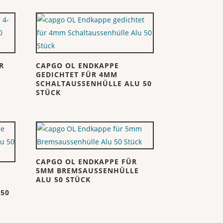
R
CAPGO OL ENDKAPPE
N
GEDICHTET FÜR 4MM
SCHALTAUSSENHÜLLE ALU 50
STÜCK
CAPGO OL ENDKAPPE FÜR
5MM BREMSAUSSENHÜLLE
ALU 50 STÜCK
50