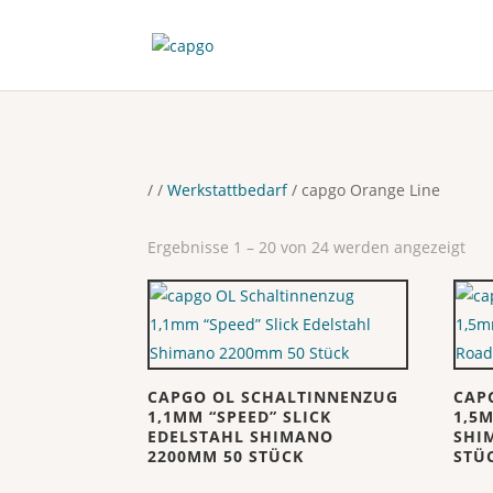
/
/
Werkstattbedarf
/ capgo Orange Line
Ergebnisse 1 – 20 von 24 werden angezeigt
CAPGO OL SCHALTINNENZUG
CAP
1,1MM “SPEED” SLICK
1,5
EDELSTAHL SHIMANO
SHI
2200MM 50 STÜCK
STÜ