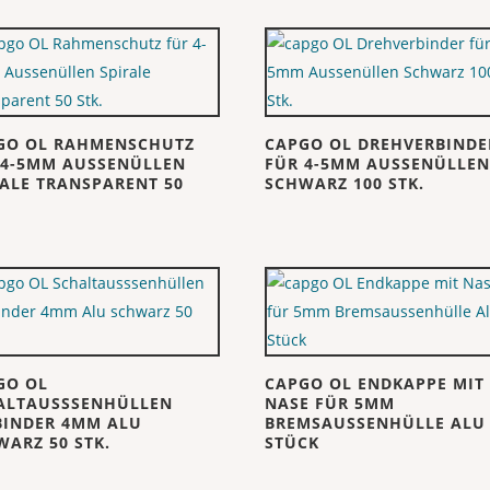
GO OL RAHMENSCHUTZ
CAPGO OL DREHVERBINDE
 4-5MM AUSSENÜLLEN
FÜR 4-5MM AUSSENÜLLE
RALE TRANSPARENT 50
SCHWARZ 100 STK.
GO OL
CAPGO OL ENDKAPPE MIT
ALTAUSSSENHÜLLEN
NASE FÜR 5MM
BINDER 4MM ALU
BREMSAUSSENHÜLLE ALU 
WARZ 50 STK.
STÜCK