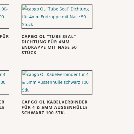
 FÜR
CAPGO OL “TUBE SEAL”
DICHTUNG FÜR 4MM
ENDKAPPE MIT NASE 50
STÜCK
ER
CAPGO OL KABELVERBINDER
LE
FÜR 4 & 5MM AUSSENHÜLLE
SCHWARZ 100 STK.