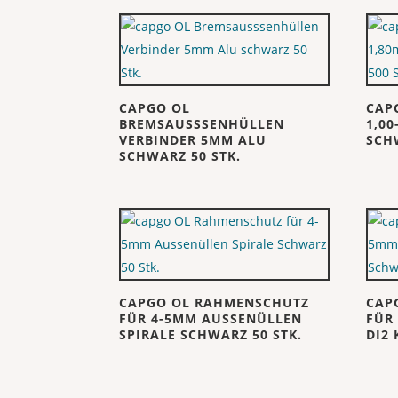
CAPGO OL
CAP
BREMSAUSSSENHÜLLEN
1,0
VERBINDER 5MM ALU
SCH
SCHWARZ 50 STK.
CAPGO OL RAHMENSCHUTZ
CAP
FÜR 4-5MM AUSSENÜLLEN
FÜR
SPIRALE SCHWARZ 50 STK.
DI2 