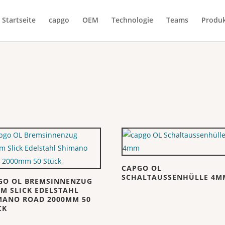
Startseite
capgo
OEM
Technologie
Teams
Produ
CAPGO OL
SCHALTAUSSENHÜLLE 4M
GO OL BREMSINNENZUG
MM SLICK EDELSTAHL
MANO ROAD 2000MM 50
CK