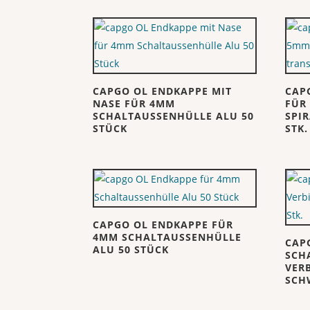
CAPGO OL ENDKAPPE MIT
CAP
NASE FÜR 4MM
FÜR
SCHALTAUSSENHÜLLE ALU 50
SPI
STÜCK
STK.
CAPGO OL ENDKAPPE FÜR
4MM SCHALTAUSSENHÜLLE
CAP
ALU 50 STÜCK
SCH
VER
SCH