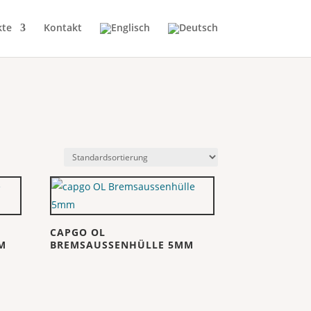
kte
Kontakt
CAPGO OL
M
BREMSAUSSENHÜLLE 5MM