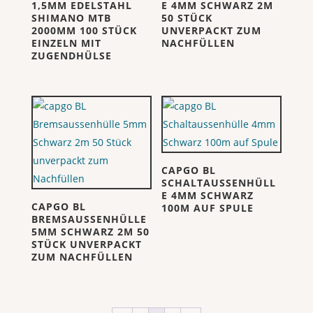
1,5MM EDELSTAHL
E 4MM SCHWARZ 2M
SHIMANO MTB
50 STÜCK
2000MM 100 STÜCK
UNVERPACKT ZUM
EINZELN MIT
NACHFÜLLEN
ZUGENDHÜLSE
CAPGO BL
SCHALTAUSSENHÜLL
E 4MM SCHWARZ
CAPGO BL
100M AUF SPULE
BREMSAUSSENHÜLLE
5MM SCHWARZ 2M 50
STÜCK UNVERPACKT
ZUM NACHFÜLLEN