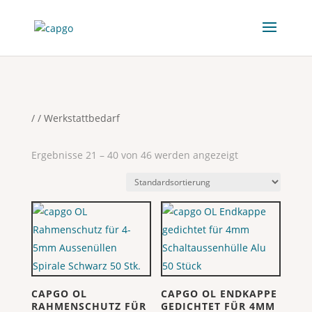
/
/ Werkstattbedarf
Ergebnisse 21 – 40 von 46 werden angezeigt
CAPGO OL
CAPGO OL ENDKAPPE
RAHMENSCHUTZ FÜR
GEDICHTET FÜR 4MM