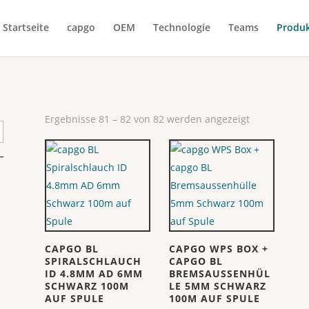
Startseite
capgo
OEM
Technologie
Teams
Produ
Ergebnisse 81 – 82 von 82 werden angezeigt
CAPGO BL
CAPGO WPS BOX +
SPIRALSCHLAUCH
CAPGO BL
ID 4.8MM AD 6MM
BREMSAUSSENHÜL
SCHWARZ 100M
LE 5MM SCHWARZ
AUF SPULE
100M AUF SPULE