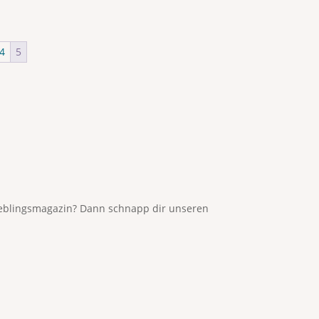
4
5
Lieblingsmagazin? Dann schnapp dir unseren