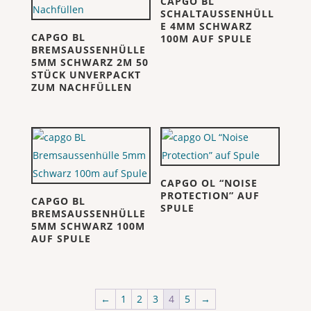
CAPGO BL
SCHALTAUSSENHÜLL
E 4MM SCHWARZ
CAPGO BL
100M AUF SPULE
BREMSAUSSENHÜLLE
5MM SCHWARZ 2M 50
STÜCK UNVERPACKT
ZUM NACHFÜLLEN
CAPGO OL “NOISE
PROTECTION” AUF
CAPGO BL
SPULE
BREMSAUSSENHÜLLE
5MM SCHWARZ 100M
AUF SPULE
←
1
2
3
4
5
→