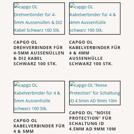
CAPGO OL
CAPGO OL
DREHVERBINDER FÜR
KABELVERBINDER FÜR
4-5MM AUSSENÜLLEN
4 & 4MM
& DI2 KABEL
AUSSENHÜLLE
SCHWARZ 100 STK.
SCHWARZ 100 STK.
CAPGO OL “NOISE
PROTECTION” FÜR
CAPGO OL
SCHALTUNG ID
KABELVERBINDER FÜR
4.5MM AD 9MM 10M
4 & 5MM