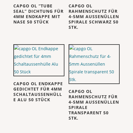
CAPGO OL “TUBE
CAPGO OL
SEAL” DICHTUNG FÜR
RAHMENSCHUTZ FÜR
4MM ENDKAPPE MIT
4-5MM AUSSENÜLLEN
NASE 50 STÜCK
SPIRALE SCHWARZ 50
STK.
CAPGO OL ENDKAPPE
GEDICHTET FÜR 4MM
CAPGO OL
SCHALTAUSSENHÜLL
RAHMENSCHUTZ FÜR
E ALU 50 STÜCK
4-5MM AUSSENÜLLEN
SPIRALE
TRANSPARENT 50
STK.