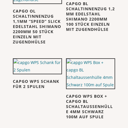
CAPGO BL
SCHALTINNENZUG 1,2
CAPGO OL
MM EDELSTAHL
SCHALTINNENZUG
SHIMANO 2200MM
1,1MM “SPEED” SLICK
100 STÜCK EINZELN
EDELSTAHL SHIMANO
MIT ZUGENDHÜLSE
2200MM 50 STÜCK
EINZELN MIT
ZUGENDHÜLSE
CAPGO WPS SCHANK
FÜR 2 SPULEN
CAPGO WPS BOX +
CAPGO BL
SCHALTAUSSENHÜLL
E 4MM SCHWARZ
100M AUF SPULE