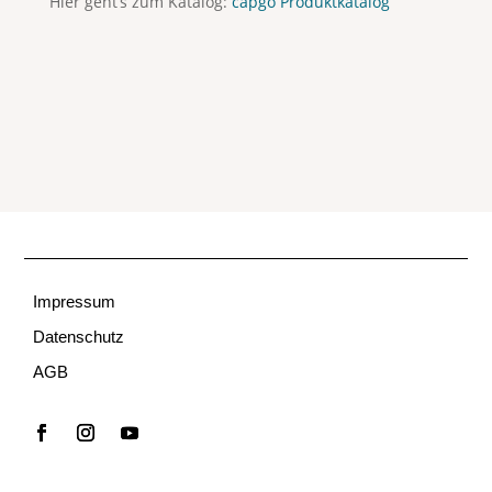
Hier geht’s zum Katalog:
capgo Produktkatalog
Impressum
Datenschutz
AGB