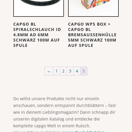
CAPGO BL
CAPGO WPS BOX +
SPIRALSCHLAUCH ID
CAPGO BL
4.8MM AD 6MM
BREMSAUSSENHÜLLE
SCHWARZ 100M AUF
5MM SCHWARZ 100M
SPULE
AUF SPULE
←
1
2
3
4
5
Du willst unsere Produkte nicht nur einzeln
anschauen, sondern entspannt durchblättern – fast
wie in deinem Lieblingsmagazin? Dann schnapp dir
unseren digitalen Katalog und entdecke die
komplette capgo Welt in einem Rutsch.