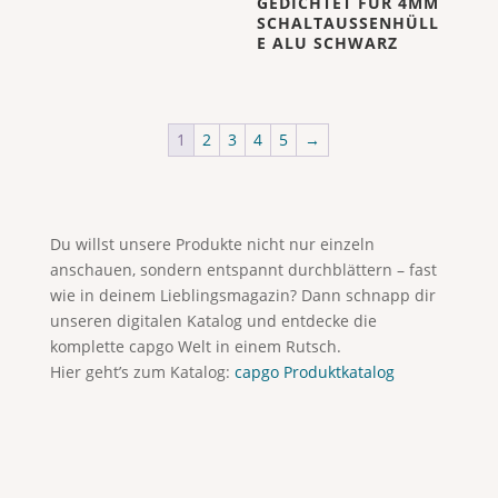
GEDICHTET FÜR 4MM
SCHALTAUSSENHÜLL
E ALU SCHWARZ
1
2
3
4
5
→
Du willst unsere Produkte nicht nur einzeln
anschauen, sondern entspannt durchblättern – fast
wie in deinem Lieblingsmagazin? Dann schnapp dir
unseren digitalen Katalog und entdecke die
komplette capgo Welt in einem Rutsch.
Hier geht’s zum Katalog:
capgo Produktkatalog