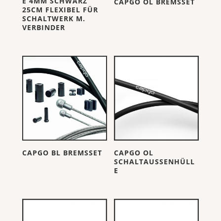
E 4MM SCHWARZ
CAPGO OL BREMSSET
25CM FLEXIBEL FÜR
SCHALTWERK M.
VERBINDER
CAPGO BL BREMSSET
CAPGO OL
SCHALTAUSSENHÜLL
E