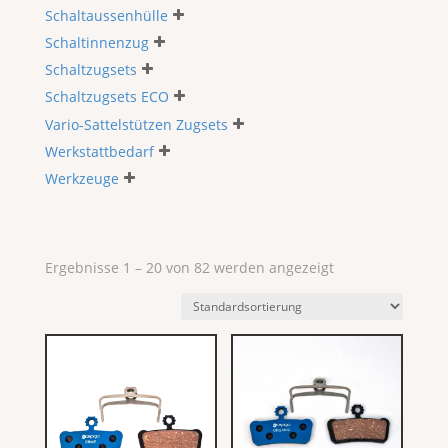
Schaltaussenhülle
Schaltinnenzug
Schaltzugsets
Schaltzugsets ECO
Vario-Sattelstützen Zugsets
Werkstattbedarf
Werkzeuge
Ergebnisse 1 – 20 von 82 werden angezeigt