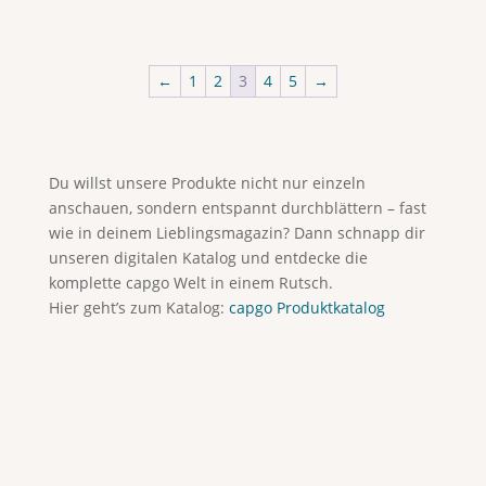
←
1
2
3
4
5
→
Du willst unsere Produkte nicht nur einzeln
anschauen, sondern entspannt durchblättern – fast
wie in deinem Lieblingsmagazin? Dann schnapp dir
unseren digitalen Katalog und entdecke die
komplette capgo Welt in einem Rutsch.
Hier geht’s zum Katalog:
capgo Produktkatalog