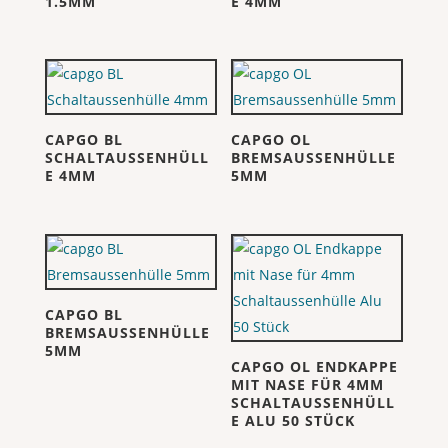
1.5MM
E 4MM
CAPGO BL
CAPGO OL
SCHALTAUSSENHÜLL
BREMSAUSSENHÜLLE
E 4MM
5MM
CAPGO BL
BREMSAUSSENHÜLLE
5MM
CAPGO OL ENDKAPPE
MIT NASE FÜR 4MM
SCHALTAUSSENHÜLL
E ALU 50 STÜCK