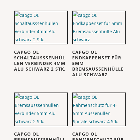
CAPGO OL
CAPGO OL
SCHALTAUSSSENHÜL
ENDKAPPENSET FÜR
LEN VERBINDER 4MM
5MM
ALU SCHWARZ 2 STK.
BREMSAUSSENHÜLLE
ALU SCHWARZ
CAPGO OL
CAPGO OL
BREMSAUSSSENHÜLL
RAHMENSCHUTZ FÜR