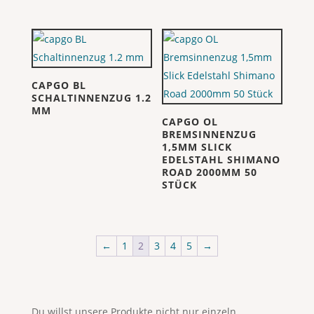
CAPGO BL
SCHALTINNENZUG 1.2
MM
CAPGO OL
BREMSINNENZUG
1,5MM SLICK
EDELSTAHL SHIMANO
ROAD 2000MM 50
STÜCK
←
1
2
3
4
5
→
Du willst unsere Produkte nicht nur einzeln