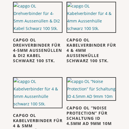
CAPGO OL
CAPGO OL
DREHVERBINDER FÜR
KABELVERBINDER FÜR
4-5MM AUSSENÜLLEN
4 & 4MM
& DI2 KABEL
AUSSENHÜLLE
SCHWARZ 100 STK.
SCHWARZ 100 STK.
CAPGO OL “NOISE
PROTECTION” FÜR
CAPGO OL
SCHALTUNG ID
KABELVERBINDER FÜR
4.5MM AD 9MM 10M
4 & 5MM