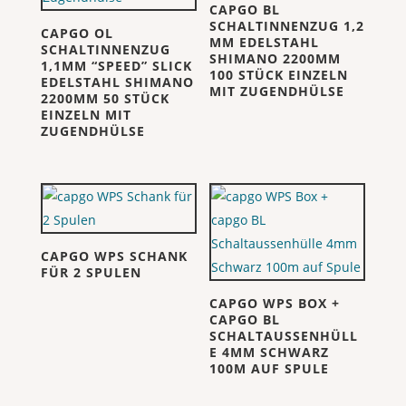
CAPGO BL
SCHALTINNENZUG 1,2
CAPGO OL
MM EDELSTAHL
SCHALTINNENZUG
SHIMANO 2200MM
1,1MM “SPEED” SLICK
100 STÜCK EINZELN
EDELSTAHL SHIMANO
MIT ZUGENDHÜLSE
2200MM 50 STÜCK
EINZELN MIT
ZUGENDHÜLSE
CAPGO WPS SCHANK
FÜR 2 SPULEN
CAPGO WPS BOX +
CAPGO BL
SCHALTAUSSENHÜLL
E 4MM SCHWARZ
100M AUF SPULE