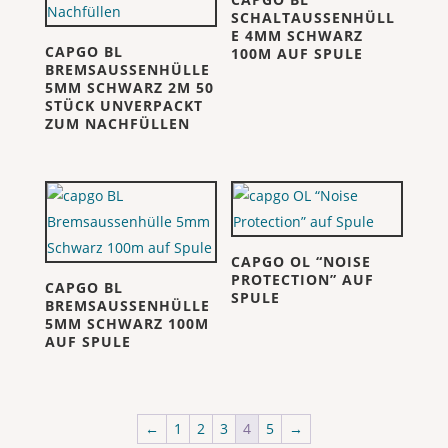
SCHALTAUSSENHÜLL
E 4MM SCHWARZ
CAPGO BL
100M AUF SPULE
BREMSAUSSENHÜLLE
5MM SCHWARZ 2M 50
STÜCK UNVERPACKT
ZUM NACHFÜLLEN
CAPGO OL “NOISE
PROTECTION” AUF
CAPGO BL
SPULE
BREMSAUSSENHÜLLE
5MM SCHWARZ 100M
AUF SPULE
←
1
2
3
4
5
→