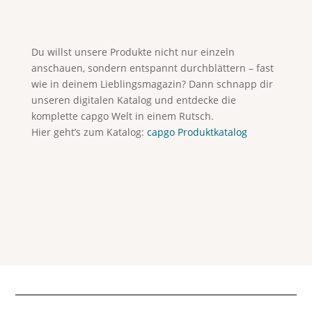
Du willst unsere Produkte nicht nur einzeln
anschauen, sondern entspannt durchblättern – fast
wie in deinem Lieblingsmagazin? Dann schnapp dir
unseren digitalen Katalog und entdecke die
komplette capgo Welt in einem Rutsch.
Hier geht’s zum Katalog:
capgo Produktkatalog