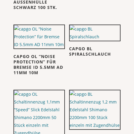
AUSSENHÜLLE
SCHWARZ 100 STK.
CAPGO BL
SPIRALSCHLAUCH
CAPGO OL “NOISE
PROTECTION” FÜR
BREMSE ID 5.5MM AD
11MM 10M