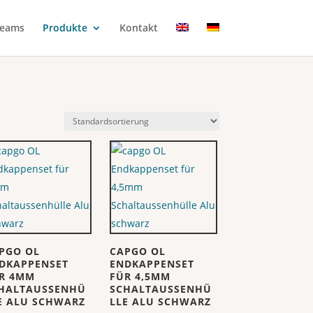
eams
Produkte
Kontakt
PGO OL
CAPGO OL
DKAPPENSET
ENDKAPPENSET
R 4MM
FÜR 4,5MM
HALTAUSSENHÜ
SCHALTAUSSENHÜ
E ALU SCHWARZ
LLE ALU SCHWARZ