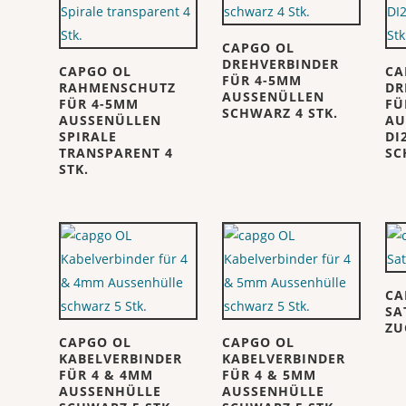
CAPGO OL
DREHVERBINDER
CAPGO OL
CA
FÜR 4-5MM
RAHMENSCHUTZ
DR
AUSSENÜLLEN
FÜR 4-5MM
FÜ
SCHWARZ 4 STK.
AUSSENÜLLEN
AU
SPIRALE
DI
TRANSPARENT 4
SC
STK.
CA
SA
ZU
CAPGO OL
CAPGO OL
KABELVERBINDER
KABELVERBINDER
FÜR 4 & 4MM
FÜR 4 & 5MM
AUSSENHÜLLE
AUSSENHÜLLE