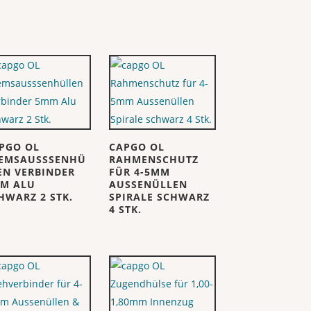
PGO OL
CAPGO OL
EMSAUSSSENHÜ
RAHMENSCHUTZ
EN VERBINDER
FÜR 4-5MM
M ALU
AUSSENÜLLEN
HWARZ 2 STK.
SPIRALE SCHWARZ
4 STK.