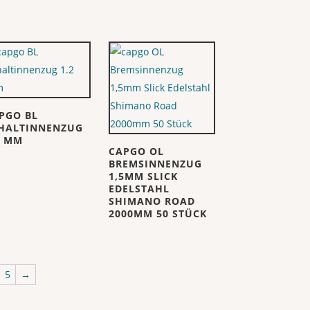
PGO BL
HALTINNENZUG
2 MM
CAPGO OL
BREMSINNENZUG
1,5MM SLICK
EDELSTAHL
SHIMANO ROAD
2000MM 50 STÜCK
5
→