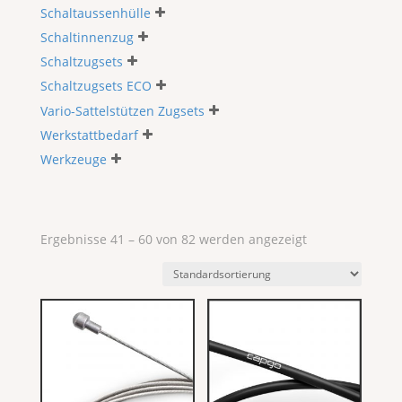
Schaltaussenhülle
Schaltinnenzug
Schaltzugsets
Schaltzugsets ECO
Vario-Sattelstützen Zugsets
Werkstattbedarf
Werkzeuge
Ergebnisse 41 – 60 von 82 werden angezeigt