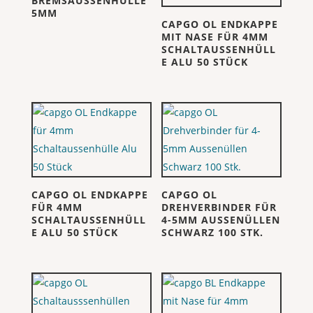
BREMSAUSSENHÜLLE
5MM
CAPGO OL ENDKAPPE
MIT NASE FÜR 4MM
SCHALTAUSSENHÜLL
E ALU 50 STÜCK
CAPGO OL ENDKAPPE
CAPGO OL
FÜR 4MM
DREHVERBINDER FÜR
SCHALTAUSSENHÜLL
4-5MM AUSSENÜLLEN
E ALU 50 STÜCK
SCHWARZ 100 STK.