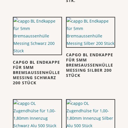
STK.
CAPGO BL ENDKAPPE
FÜR 5MM
CAPGO BL ENDKAPPE
BREMSAUSSENHÜLLE
FÜR 5MM
MESSING SILBER 200
BREMSAUSSENHÜLLE
STÜCK
MESSING SCHWARZ
200 STÜCK