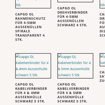
CAPGO OL
DREHVERBINDER
CAPGO OL
CA
FÜR 4-5MM
RAHMENSCHUTZ
DR
AUSSENÜLLEN
FÜR 4-5MM
FÜ
SCHWARZ 4 STK.
AUSSENÜLLEN
AU
SPIRALE
DI
TRANSPARENT 4
SC
STK.
CA
SA
ZU
CAPGO OL
CAPGO OL
KABELVERBINDER
KABELVERBINDER
FÜR 4 & 4MM
FÜR 4 & 5MM
AUSSENHÜLLE
AUSSENHÜLLE
SCHWARZ 5 STK.
SCHWARZ 5 STK.