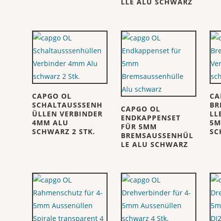
LLE ALU SCHWARZ
CAPGO OL
CA
SCHALTAUSSSENH
BR
CAPGO OL
ÜLLEN VERBINDER
LL
ENDKAPPENSET
4MM ALU
5M
FÜR 5MM
SCHWARZ 2 STK.
SC
BREMSAUSSENHÜL
LE ALU SCHWARZ