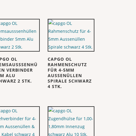
PGO OL
CAPGO OL
EMSAUSSSENHÜ
RAHMENSCHUTZ
EN VERBINDER
FÜR 4-5MM
M ALU
AUSSENÜLLEN
HWARZ 2 STK.
SPIRALE SCHWARZ
4 STK.