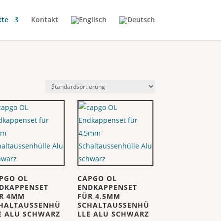
kte
Kontakt
PGO OL
CAPGO OL
DKAPPENSET
ENDKAPPENSET
R 4MM
FÜR 4,5MM
HALTAUSSENHÜ
SCHALTAUSSENHÜ
E ALU SCHWARZ
LLE ALU SCHWARZ