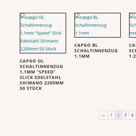
CAPGO BL
CA
SCHALTINNENZUG
SC
1.1MM
1.
CAPGO OL
SCHALTINNENZUG
1,1MM “SPEED”
SLICK EDELSTAHL
SHIMANO 2200MM
50 STÜCK
←
1
2
3
4