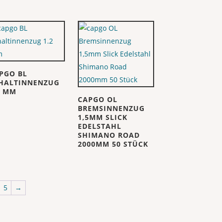
PGO BL
HALTINNENZUG
2 MM
CAPGO OL
BREMSINNENZUG
1,5MM SLICK
EDELSTAHL
SHIMANO ROAD
2000MM 50 STÜCK
5
→