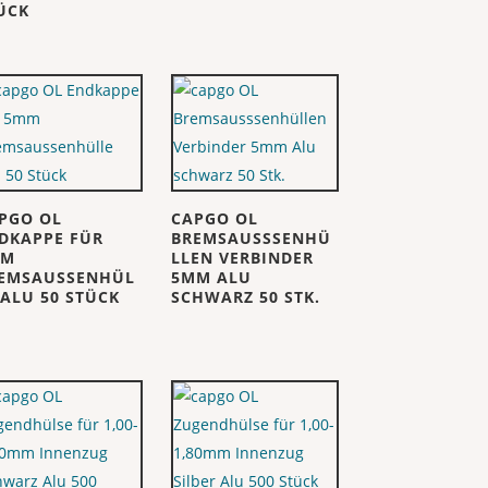
ÜCK
PGO OL
CAPGO OL
DKAPPE FÜR
BREMSAUSSSENHÜ
MM
LLEN VERBINDER
EMSAUSSENHÜL
5MM ALU
 ALU 50 STÜCK
SCHWARZ 50 STK.