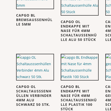
CAPGO BL
BREMSAUSSENHÜL
CAPGO OL
CA
LE 5MM
ENDKAPPE MIT
EN
NASE FÜR 4MM
4
SCHALTAUSSENHÜ
SC
LLE ALU 50 STÜCK
LL
CAPGO OL
CAPGO BL
CA
SCHALTAUSSSENH
ENDKAPPE MIT
EN
ÜLLEN VERBINDER
NASE FÜR 4MM
GE
4MM ALU
SCHALTAUSSENHÜ
4
SCHWARZ 50 STK.
LLE PLASTIK 100
SC
STÜCK
LL