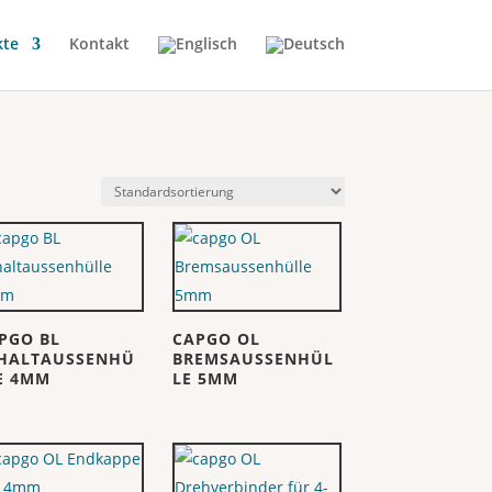
kte
Kontakt
PGO BL
CAPGO OL
HALTAUSSENHÜ
BREMSAUSSENHÜL
E 4MM
LE 5MM