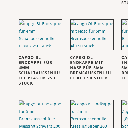
ST
CAPGO BL
CAPGO OL
CA
ENDKAPPE FÜR
ENDKAPPE MIT
EN
4MM
NASE FÜR 5MM
5
SCHALTAUSSENHÜ
BREMSAUSSENHÜL
BR
LLE PLASTIK 250
LE ALU 50 STÜCK
LE
STÜCK