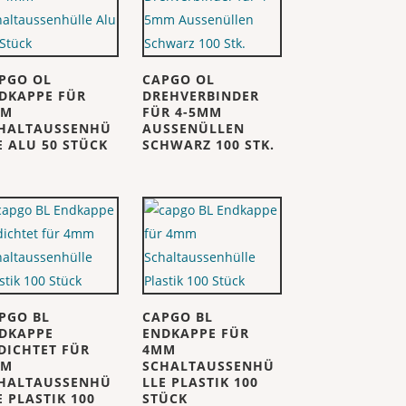
PGO OL
CAPGO OL
DKAPPE FÜR
DREHVERBINDER
MM
FÜR 4-5MM
HALTAUSSENHÜ
AUSSENÜLLEN
E ALU 50 STÜCK
SCHWARZ 100 STK.
PGO BL
CAPGO BL
DKAPPE
ENDKAPPE FÜR
DICHTET FÜR
4MM
MM
SCHALTAUSSENHÜ
HALTAUSSENHÜ
LLE PLASTIK 100
E PLASTIK 100
STÜCK