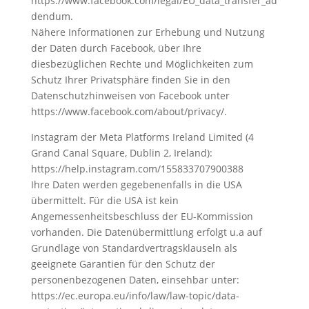
https://www.facebook.com/legal/EU_data_transfer_ad
dendum.
Nähere Informationen zur Erhebung und Nutzung
der Daten durch Facebook, über Ihre
diesbezüglichen Rechte und Möglichkeiten zum
Schutz Ihrer Privatsphäre finden Sie in den
Datenschutzhinweisen von Facebook unter
https://www.facebook.com/about/privacy/.
Instagram der Meta Platforms Ireland Limited (4
Grand Canal Square, Dublin 2, Ireland):
https://help.instagram.com/155833707900388
Ihre Daten werden gegebenenfalls in die USA
übermittelt. Für die USA ist kein
Angemessenheitsbeschluss der EU-Kommission
vorhanden. Die Datenübermittlung erfolgt u.a auf
Grundlage von Standardvertragsklauseln als
geeignete Garantien für den Schutz der
personenbezogenen Daten, einsehbar unter:
https://ec.europa.eu/info/law/law-topic/data-