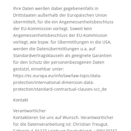
Ihre Daten werden dabei gegebenenfalls in
Drittstaaten außerhalb der Europäischen Union
übermittelt, für die ein Angemessenheitsbeschluss
der EU-Kommission vorliegt. Soweit kein
Angemessenheitsbeschluss der EU-Kommission
vorliegt, wie bspw. für Übermittlungen in die USA,
werden die Datenübermittlungen u.a. auf
Standardvertragsklauseln als geeignete Garantien
für den Schutz der personenbezogenen Daten
gestützt, einsehbar unter:
https://ec.europa.eu/info/law/law-topic/data-
protection/international-dimension-data-
protection/standard-contractual-clauses-scc_de
Kontakt
Verantwortlicher
Kontaktieren Sie uns auf Wunsch. Verantwortlicher
für die Datenverarbeitung ist: Christian Treugut,
Falterstr.4, 91227 Leinburg Deutschland, +499120747,