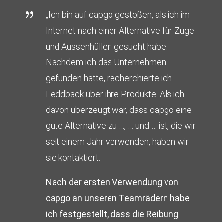
{
„I
ch bin auf capgo gestoßen, als ich im
Internet nach einer Alternative für Züge
und Aussenhüllen gesucht habe.
Nachdem ich das Unternehmen
gefunden hatte, recherchierte ich
Feddback über ihre Produkte. Als ich
davon überzeugt war, dass capgo eine
gute Alternative zu …, … und … ist, die wir
seit einem Jahr verwenden, haben wir
sie kontaktiert.
Nach der ersten Verwendung von
capgo an unseren Teamrädern habe
ich festgestellt, dass die Reibung