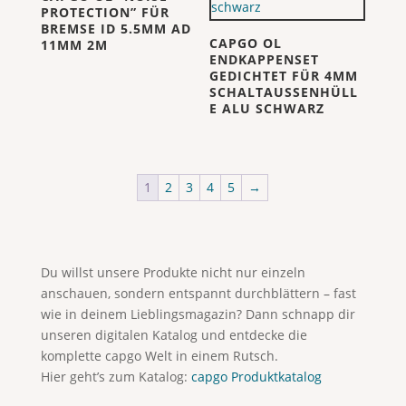
PROTECTION” FÜR
BREMSE ID 5.5MM AD
CAPGO OL
11MM 2M
ENDKAPPENSET
GEDICHTET FÜR 4MM
SCHALTAUSSENHÜLL
E ALU SCHWARZ
1
2
3
4
5
→
Du willst unsere Produkte nicht nur einzeln
anschauen, sondern entspannt durchblättern – fast
wie in deinem Lieblingsmagazin? Dann schnapp dir
unseren digitalen Katalog und entdecke die
komplette capgo Welt in einem Rutsch.
Hier geht’s zum Katalog:
capgo Produktkatalog