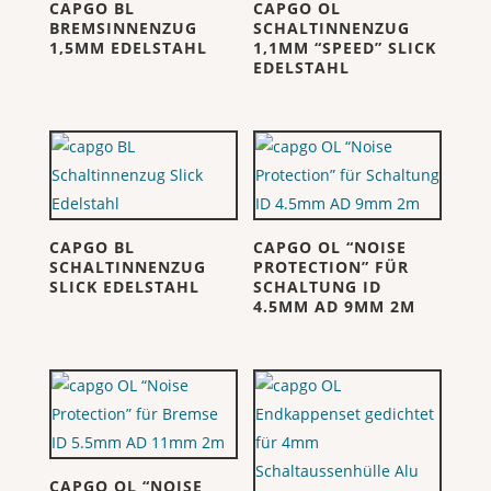
CAPGO BL
CAPGO OL
BREMSINNENZUG
SCHALTINNENZUG
1,5MM EDELSTAHL
1,1MM “SPEED” SLICK
EDELSTAHL
CAPGO BL
CAPGO OL “NOISE
SCHALTINNENZUG
PROTECTION” FÜR
SLICK EDELSTAHL
SCHALTUNG ID
4.5MM AD 9MM 2M
CAPGO OL “NOISE