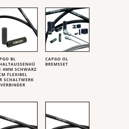
PGO BL
CAPGO OL
HALTAUSSENHÜ
BREMSSET
E 4MM SCHWARZ
CM FLEXIBEL
R SCHALTWERK
 VERBINDER