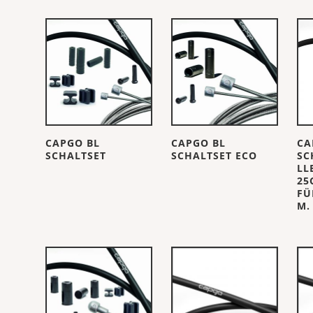
CAPGO BL
CAPGO BL
CA
SCHALTSET
SCHALTSET ECO
SC
LL
25
FÜ
M.