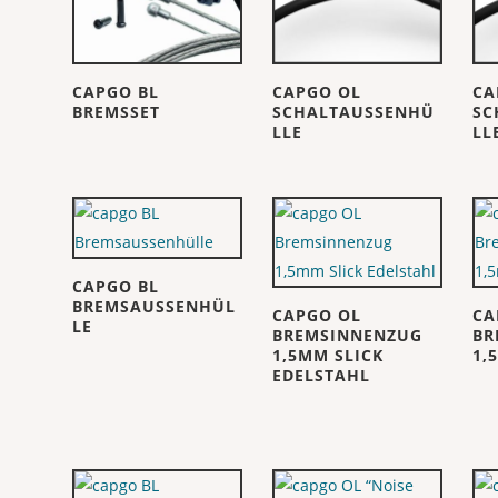
CAPGO BL
CAPGO OL
CA
BREMSSET
SCHALTAUSSENHÜ
SC
LLE
LL
CAPGO BL
BREMSAUSSENHÜL
CAPGO OL
CA
LE
BREMSINNENZUG
BR
1,5MM SLICK
1,
EDELSTAHL