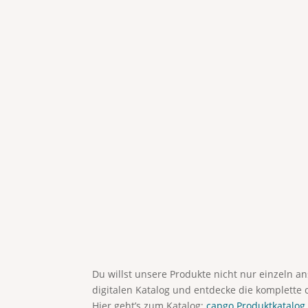
Du willst unsere Produkte nicht nur einzeln 
digitalen Katalog und entdecke die komplette 
Hier geht’s zum Katalog:
capgo Produktkatalog