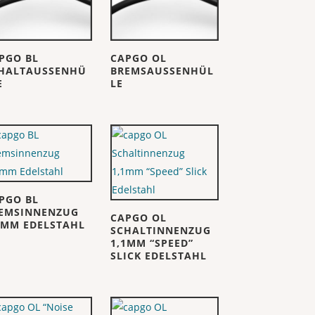
PGO BL
CAPGO OL
HALTAUSSENHÜ
BREMSAUSSENHÜL
E
LE
PGO BL
EMSINNENZUG
CAPGO OL
5MM EDELSTAHL
SCHALTINNENZUG
1,1MM “SPEED”
SLICK EDELSTAHL