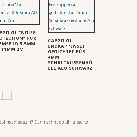
PGO OL “NOISE
OTECTION” FÜR
CAPGO OL
EMSE ID 5.5MM
ENDKAPPENSET
 11MM 2M
GEDICHTET FÜR
4MM
SCHALTAUSSENHÜ
LLE ALU SCHWARZ
5
→
Lieblingsmagazin? Dann schnapp dir unseren