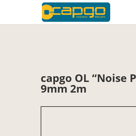
capgo OL “Noise P
9mm 2m