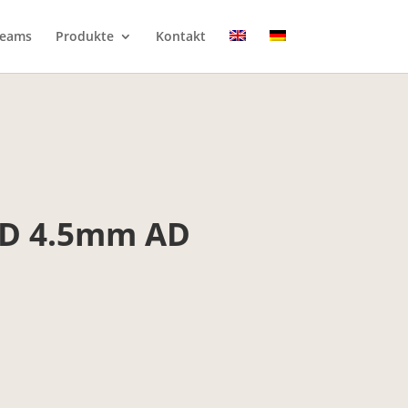
eams
Produkte
Kontakt
 ID 4.5mm AD