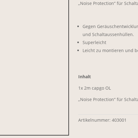
„Noise Protection“ für Schal
Gegen Geräuschentwicklun
und Schaltaussenhüllen.
Superleicht
Leicht zu montieren und b
Inhalt
1x 2m capgo OL
„Noise Protection“ für Scha
Artikelnummer:
403001