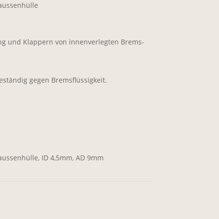
taussenhülle
g und Klappern von innenverlegten Brems-
eständig gegen Bremsflüssigkeit.
ltaussenhülle, ID 4,5mm, AD 9mm