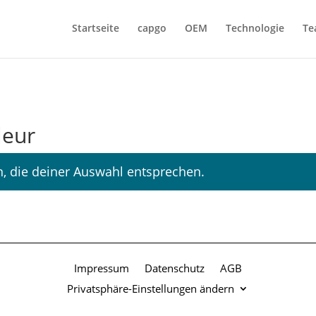
Startseite
capgo
OEM
Technologie
Te
leur
, die deiner Auswahl entsprechen.
Impressum
Datenschutz
AGB
Privatsphäre-Einstellungen ändern