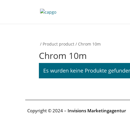
/ Product product / Chrom 10m
Chrom 10m
Es wurden keine Produkte gefunden
Copyright © 2024 –
Invisions Marketingagentur