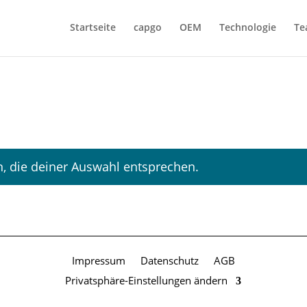
Startseite
capgo
OEM
Technologie
Te
, die deiner Auswahl entsprechen.
Impressum
Datenschutz
AGB
Privatsphäre-Einstellungen ändern