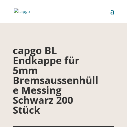
capgo BL
Endkappe für
5mm
Bremsaussenhüll
e Messing
Schwarz 200
Stück