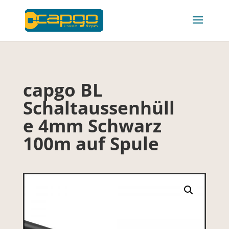
capgo BL
Schaltaussenhüll
e 4mm Schwarz
100m auf Spule