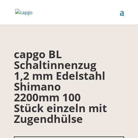
capgo BL
Schaltinnenzug
1,2 mm Edelstahl
Shimano
2200mm 100
Stück einzeln mit
Zugendhülse