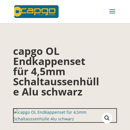
capgo OL
Endkappenset
für 4,5mm
Schaltaussenhüll
e Alu schwarz