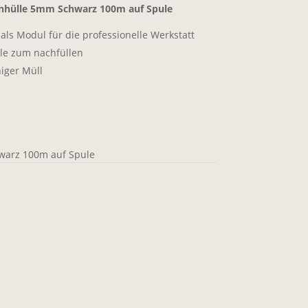
nhülle 5mm Schwarz 100m auf Spule
ls Modul für die professionelle Werkstatt
le zum nachfüllen
iger Müll
arz 100m auf Spule