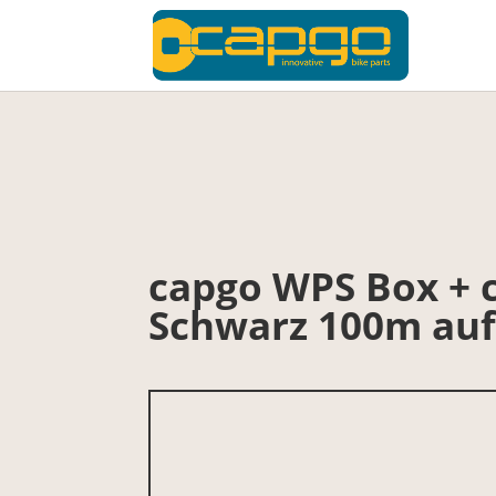
capgo WPS Box +
Schwarz 100m auf