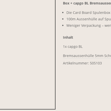
Box + capgo BL Bremsausse
Die Card Board Spulenbox a
100m Aussenhülle auf Spu
Weniger Verpackung – wen
Inhalt
1x capgo BL
Bremsaussenhülle 5mm Schw
Artikelnummer:
505103