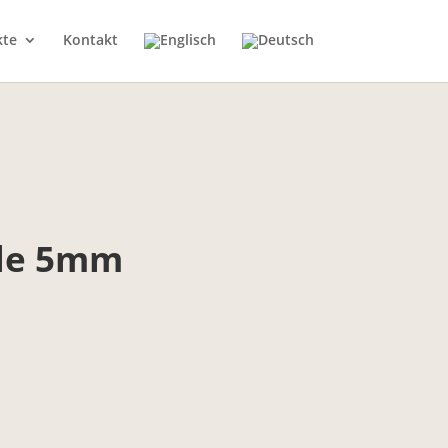
kte
Kontakt
lle 5mm