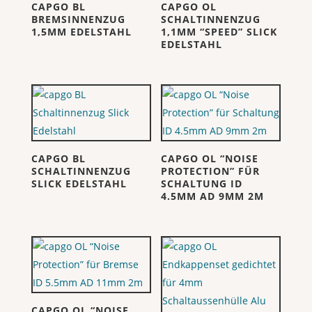
CAPGO BL
CAPGO OL
BREMSINNENZUG
SCHALTINNENZUG
1,5MM EDELSTAHL
1,1MM “SPEED” SLICK
EDELSTAHL
CAPGO BL
CAPGO OL “NOISE
SCHALTINNENZUG
PROTECTION” FÜR
SLICK EDELSTAHL
SCHALTUNG ID
4.5MM AD 9MM 2M
CAPGO OL “NOISE