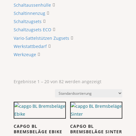
Schaltaussenhülle
Schaltinnenzug
Schaltzugsets
Schaltzugsets ECO
Vario-Sattelstützen Zugsets
Werkstattbedarf
Werkzeuge
Ergebnisse 1 – 20 von 82 werden angezeigt
CAPGO BL
CAPGO BL
BREMSBELÄGE EBIKE
BREMSBELÄGE SINTER