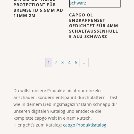
PROTECTION” FÜR
BREMSE ID 5.5MM AD
CAPGO OL
11MM 2M
ENDKAPPENSET
GEDICHTET FÜR 4MM
SCHALTAUSSENHÜLL
E ALU SCHWARZ
1
2
3
4
5
→
Du willst unsere Produkte nicht nur einzeln
anschauen, sondern entspannt durchblättern – fast
wie in deinem Lieblingsmagazin? Dann schnapp dir
unseren digitalen Katalog und entdecke die
komplette capgo Welt in einem Rutsch.
Hier geht’s zum Katalog:
capgo Produktkatalog