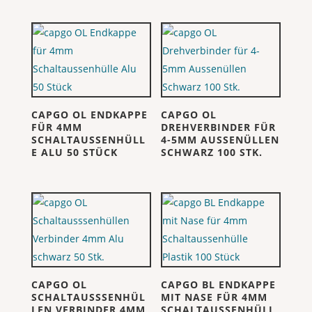
CAPGO OL ENDKAPPE
CAPGO OL
FÜR 4MM
DREHVERBINDER FÜR
SCHALTAUSSENHÜLL
4-5MM AUSSENÜLLEN
E ALU 50 STÜCK
SCHWARZ 100 STK.
CAPGO OL
CAPGO BL ENDKAPPE
SCHALTAUSSSENHÜL
MIT NASE FÜR 4MM
LEN VERBINDER 4MM
SCHALTAUSSENHÜLL