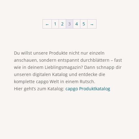
←
1
2
3
4
5
→
Du willst unsere Produkte nicht nur einzeln
anschauen, sondern entspannt durchblättern – fast
wie in deinem Lieblingsmagazin? Dann schnapp dir
unseren digitalen Katalog und entdecke die
komplette capgo Welt in einem Rutsch.
Hier geht’s zum Katalog:
capgo Produktkatalog