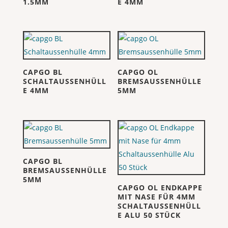
1.5MM
E 4MM
CAPGO BL
CAPGO OL
SCHALTAUSSENHÜLL
BREMSAUSSENHÜLLE
E 4MM
5MM
CAPGO BL
BREMSAUSSENHÜLLE
5MM
CAPGO OL ENDKAPPE
MIT NASE FÜR 4MM
SCHALTAUSSENHÜLL
E ALU 50 STÜCK