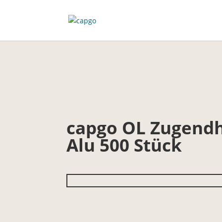
capgo OL Zugendh
Alu 500 Stück