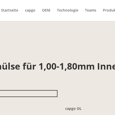
Startseite
capgo
OEM
Technologie
Teams
Produ
ülse für 1,00-1,80mm Inne
capgo OL